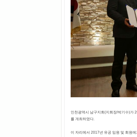
인천광역시 남구지회(지회장/박기수)가 20
를 개최하였다.
이 자리에서 2017년 유공 임원 및 회원