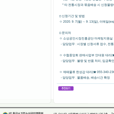
* 타 전통시장과 묶음배송 시 신청물량이
□ 신청기간 및 방법
ㅇ 2020. 9. 7(월) ∼ 9. 13(일), 이메일(e
□ 문의처
ㅇ 소상공인시장진흥공단 마케팅지원실 김아영
- 담당업무 : 시장별 신청서류 접수, 전
ㅇ 수협중앙회 판매사업부 안대원 대리(☎ 02
- 담당업무 : 불량 및 반품 처리, 입금확
ㅇ 제때물류 한성갑 대리(☎ 055-340-236
- 담당업무 : 물품배송, 배송시간 확정