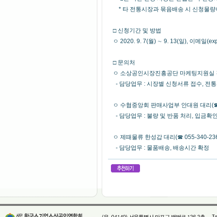
* 타 전통시장과 묶음배송 시 신청물량이
□ 신청기간 및 방법
ㅇ 2020. 9. 7(월) ∼ 9. 13(일), 이메일(e
□ 문의처
ㅇ 소상공인시장진흥공단 마케팅지원실 김아영
- 담당업무 : 시장별 신청서류 접수, 전
ㅇ 수협중앙회 판매사업부 안대원 대리(☎ 02
- 담당업무 : 불량 및 반품 처리, 입금확
ㅇ 제때물류 한성갑 대리(☎ 055-340-236
- 담당업무 : 물품배송, 배송시간 확정