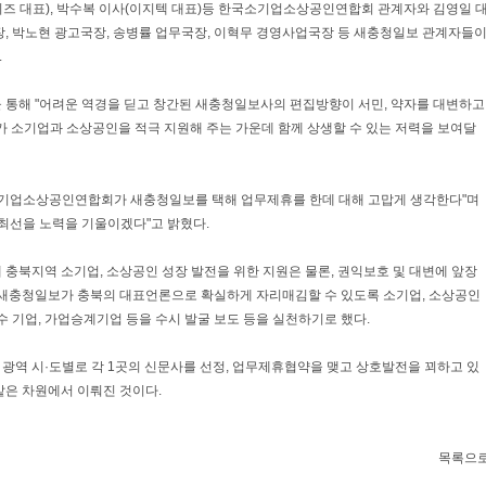
이즈 대표), 박수복 이사(이지텍 대표)등 한국소기업소상공인연합회 관계자와 김영일 
장, 박노현 광고국장, 송병률 업무국장, 이혁무 경영사업국장 등 새충청일보 관계자들
.
 통해 "어려운 역경을 딛고 창간된 새충청일보사의 편집방향이 서민, 약자를 대변하고
가 소기업과 소상공인을 적극 지원해 주는 가운데 함께 상생할 수 있는 저력을 보여달
소기업소상공인연합회가 새충청일보를 택해 업무제휴를 한데 대해 고맙게 생각한다"며
최선을 노력을 기울이겠다"고 밝혔다.
충북지역 소기업, 소상공인 성장 발전을 위한 지원은 물론, 권익보호 및 대변에 앞장
 새충청일보가 충북의 대표언론으로 확실하게 자리매김할 수 있도록 소기업, 소상공인
수 기업, 가업승계기업 등을 수시 발굴 보도 등을 실천하기로 했다.
광역 시·도별로 각 1곳의 신문사를 선정, 업무제휴협약을 맺고 상호발전을 꾀하고 있
같은 차원에서 이뤄진 것이다.
목록으