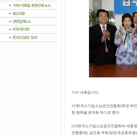
기사 내용입니다.
사)한국소기업소상공인연합회(회장 박인복
한 협력을 본격화 하기로 했다.
(사)한국소기업소상공인연합회와 새충청일
연맹총재), 김진용 부회장(전국공중위생