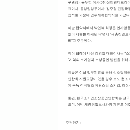
구원장), 윤두한 이사((주)신한엔터프라
표이사, 윤상일상무이사, 김주철 편집국
참석한 가운데 업무제휴협약식을 가졌다
이날 협약식에서 박인복 회장은 인사말을
있어 제휴를 하게됐다"면서 "새충청일보
라"고 주문했다.
이어 답례에 나선 김영일 대표이사는 "
"지역의 소기업과 소상공인 발전을 위해 
이들은 이날 업무제휴를 통해 상호협력해 
연합회 지원요청이 있을 경우 보도 협조
의 구독 적극협조 자랑스런 소기업, 최장
한편, 한국소기업소상공인연합회는 전국 
으며, 이번 새충청일보사와의 제휴도 이
추천하기