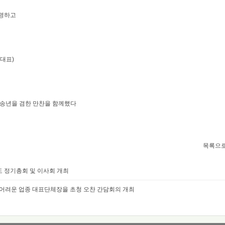
임명하고
대표)
송년을 겸한 만찬을 함께했다
목록으
도 정기총회 및 이사회 개최
어려운 업종 대표단체장을 초청 오찬 간담회의 개최