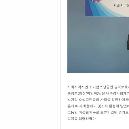
사회자약자인 소기업소상공인 권익보호
중앙회(회장/박인복)님은 내수경기침체
소기업 소상공인들의 사정을 감안하여 매
훈에 따라 회원배가 및조직 활성화 방안
그동안 미설립지구로 보류되었던 경기도 용
임원을 임명하였다