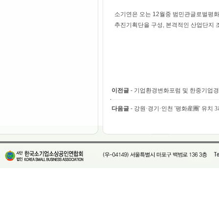
소기연은 오는 12월중 범민관글로벌평화
추진기획단을 구성, 본격적인 산업단지 
이전글
-
기업환경변화포럼 및 한중기업경
다음글
-
강원·경기·인천 '평화産團' 유치 