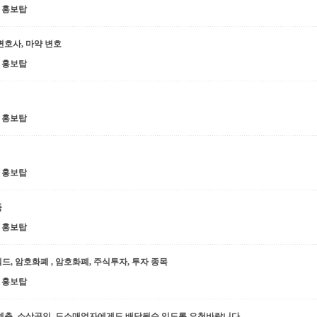
홍보탑
변호사, 마약 변호
홍보탑
홍보탑
홍보탑
품
홍보탑
워드, 암호화폐 , 암호화폐, 주식투자, 투자 종목
홍보탑
층, 소상공인, 도소매업자에게도 배당될수 있도록 요청바랍니다.