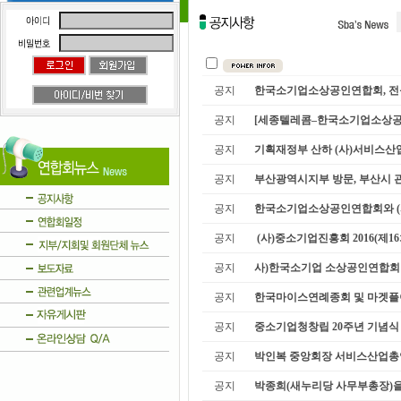
공지
한국소기업소상공인연합회, 전북 
공지
[세종텔레콤–한국소기업소상공인
공지
기획재정부 산하 (사)서비스산업
공지
부산광역시지부 방문, 부산시 관내
공지
한국소기업소상공인연합회와 (사
공지
(사)중소기업진흥회 2016(제16
공지
사)한국소기업 소상공인연합회 광
공지
한국마이스연례종회 및 마겟플이
공지
중소기업청창립 20주년 기념식
공지
박인복 중앙회장 서비스산업총연합
공지
박종희(새누리당 사무부총장)을 경