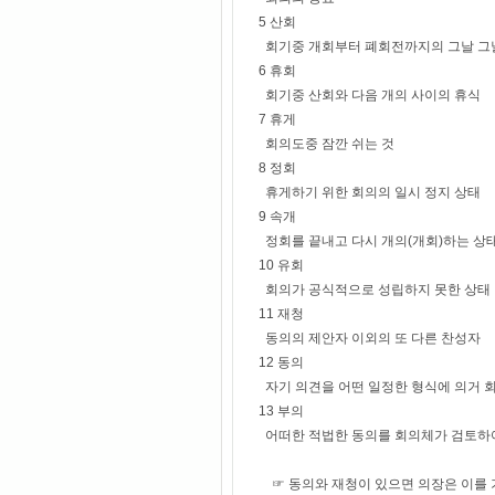
5 산회
회기중 개회부터 폐회전까지의 그날 그
6 휴회
회기중 산회와 다음 개의 사이의 휴식
7 휴게
회의도중 잠깐 쉬는 것
8 정회
휴게하기 위한 회의의 일시 정지 상태
9 속개
정회를 끝내고 다시 개의(개회)하는 상
10 유회
회의가 공식적으로 성립하지 못한 상태
11 재청
동의의 제안자 이외의 또 다른 찬성자
12 동의
자기 의견을 어떤 일정한 형식에 의거 
13 부의
어떠한 적법한 동의를 회의체가 검토하
☞ 동의와 재청이 있으면 의장은 이를 