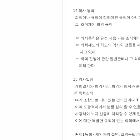
14 의사 통칙
회칙이나 규정에 정하여진 규칙이 아니
그 조직체의 회의 규칙
☞ 의사통칙은 규정 다음 가는 조직체의
☞ 의회제도의 최고의 역사와 전통을 자
지고 있다.
☞ 회의 진행에 관한 일반관례나 그 회
이라 한다
15 의사일정
개회일시와 회의시간, 회의의 항목과 순
16 독회심의
여러 조항으로 되어 있는 건의안이나 회칙
이며 포괄적이어서 분할 심의 할 수 없을 
사용하여 보다 신중히 처리할 수 있게 된
이에 대한 특별한 규칙이 없는 회의에서도
▶제1독회 - 제안자의 설명, 질의응답,