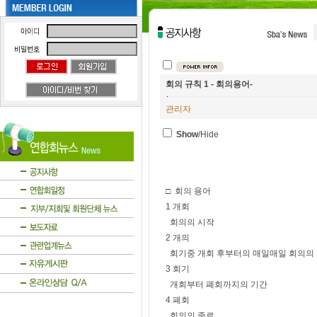
회의 규칙 1 - 회의용어-
관리자
Show
/Hide
□ 회의 용어
1 개회
회의의 시작
2 개의
회기중 개회 후부터의 매일매일 회의의
3 회기
개회부터 폐회까지의 기간
4 폐회
회의의 종료