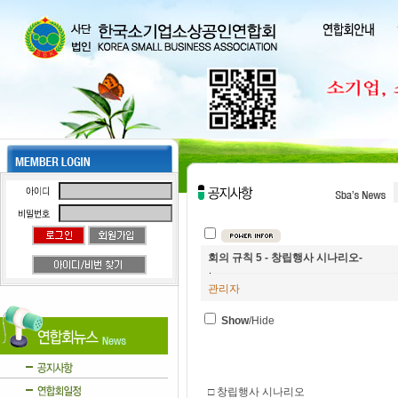
회의 규칙 5 - 창립행사 시나리오-
관리자
Show
/Hide
□ 창립행사 시나리오