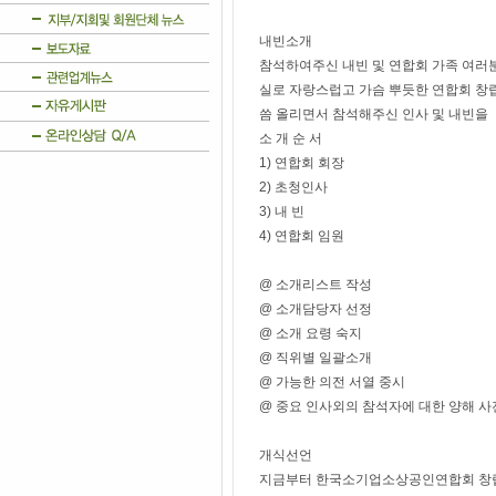
내빈소개
참석하여주신 내빈 및 연합회 가족 여러분
실로 자랑스럽고 가슴 뿌듯한 연합회 창
씀 올리면서 참석해주신 인사 및 내빈을 
소 개 순 서
1) 연합회 회장
2) 초청인사
3) 내 빈
4) 연합회 임원
@ 소개리스트 작성
@ 소개담당자 선정
@ 소개 요령 숙지
@ 직위별 일괄소개
@ 가능한 의전 서열 중시
@ 중요 인사외의 참석자에 대한 양해 
개식선언
지금부터 한국소기업소상공인연합회 창립