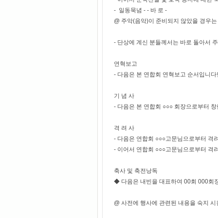
- 일동묵념 - - 바 로 -
@ 주악(음악)이 준비되지 않았을 경우는 
- 단상에 계신 분들께서는 바로 돌아서 
연혁보고
- 다음은 본 연합회 연혁보고 순서입니다
기 념 사
- 다음은 본 연합회 ○○○ 회장으로부터 
격 려 사
- 다음은 연합회 ○○○고문님으로부터 격
- 이어서 연합회 ○○○고문님으로부터 격
축사 및 축전낭독
◆ 다음은 내빈을 대표하여 00회 000
@ 사전에 행사에 관련된 내용을 숙지 시