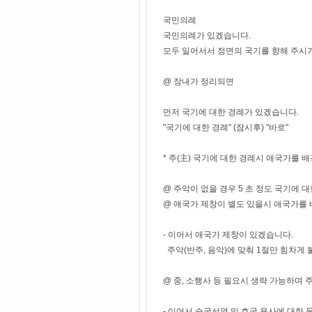
국민의례
국민의례가 있겠습니다.
모두 일어서서 정면의 국기를 향해 주시
@ 장내가 정리되면
먼저 국기에 대한 경례가 있겠습니다.
"국기에 대한 경례" (잠시후) "바로"
* 주(主) 국기에 대한 경례시 애국가를
@ 주악이 없을 경우 5 초 정도 국기에 대
@ 애국가 제창이 별도 있을시 애국가를
- 이어서 애국가 제창이 있겠습니다.
주악(반주, 음악)에 맞춰 1절만 힘차게 
@ 중, 소행사 등 필요시 생략 가능하며 주
- 이어서 순국선열 및 호국 용사에 대한