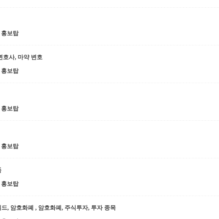
홍보탑
변호사, 마약 변호
홍보탑
홍보탑
홍보탑
품
홍보탑
워드, 암호화폐 , 암호화폐, 주식투자, 투자 종목