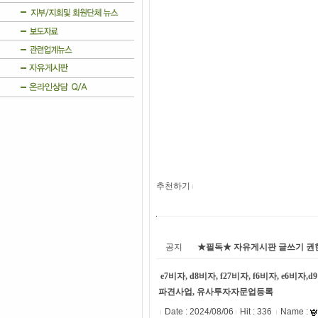
추천하기
공지
★필독★ 자유게시판 글쓰기 권
e7비자, d8비자, f27비자, f6비자, e6
파견사업, 유사투자자문업등록
Date :
2024/08/06
Hit : 336
Name :