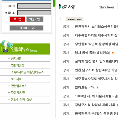
공지
인천광역시 소기업소상공인들과 직
공지
제주특별자치도 제주시지회 창
공지
당연합회 박인복 중앙회장 하남 
공지
행사 참석 독려(밸리댄스)
공지
산악회 일정 연기 알려드립니다
공지
인천 남구지회 창립 4주년 기
공지
제주특별자치도 제주시지회 창
공지
알려드립니다.
공지
"2008년 제1회 서울세계밸리댄
공지
강남구지회 창립식 대회 개최
공지
한국전통 민속5일장 총연맹 창