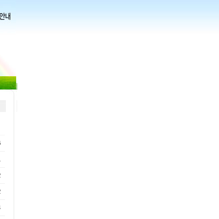
6
1
2
2
4